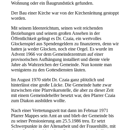
Wohnung oder ein Baugrundstück gefunden.
Der Bau einer Kirche war von der Kirchenleitung gestoppt
worden.
Mit seinem Ideenreichtum, seinen weit reichenden
Beziehungen und seinem großen Ansehen in der
Öffentlichkeit gelingt es Dr. Czaia, ein wertvolles
Glockenspiel aus Spendengeldern zu finanzieren, denn wir
hatten ja weder Glocken, noch eine Orgel. Es wurde im
Advent 1966 vor dem Gemeindezentrum auf einer
provisorischen Aufhängung installiert und diente viele
Jahre als Wahrzeichen der Gemeinde. Nun konnte man
wenigstens zu den Gottesdiensten läuten.
Im August 1970 stirbt Dr. Czaia ganz plötzlich und
hinterlässt eine große Lücke. Die Gemeinde hatte zwar
inzwischen eine Pfarrvikarsstelle, die aber zu dieser Zeit
mit einem Gemeindehelfer besetzt war, den Pfarrer Czaia
zum Diakon ausbilden wollte.
Nach einer Vertretungszeit trat dann im Februar 1971
Pfarrer Mappes sein Amt an und blieb der Gemeinde bis
zu seiner Pensionierung am 25.5.1986 treu. Er setzt
Schwerpunkte in der Altenarbeit und der Frauenhilfe, mit