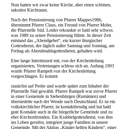
Nun hatten wir zwar keine Kirche, aber einen schönen,
sakralen Kirchraum.
Nach der Pensionierung von Pfarrer Mappes1986,
übernimmt Pfarrer Claus, ein Freund von Pfarrer Mohn,
die Pfarrstelle Süd. Leider erkrankte er bald sehr schwer,
was 1989 zu seiner Pensionierung führte. In dieser Zeit
entstand das „Abendgebet“, ein kurzer liturgischer
Gottesdienst, der täglich außer Samstag und Sonntag, am
Freitag als Abendmahlsgottesdienst, gehalten wird.
Eine lange Interimszeit mit, von der Kirchenleitung
organisierten, Vertretungen schloss sich an. Anfang 1993
wurde Pfarrer Rampelt von der Kirchenleitung
vorgeschlagen. Er kommt
zunächst auf Probe und wurde später zum Inhaber der
Pfarrstelle Süd gewählt. Pfarrer Rampelt war zuvor Pfarrer
in einer Gemeinde in Siebenbürgen (Rumänien) und
übersiedelte nach der Wende nach Deutschland. Er ist ein
volkskirchlicher Pfarrer, ist kontaktfreudig und hat bald
gute Kontakte auch in die bürgerliche Gemeinde und zu
eher Kirchenfremden. Ein Krabbelgottesdienst, von ihm
ins Leben gerufen, integriert junge Familien in unsere
Gemeinde. Mit der Aktion „Kinder helfen Kindern“, einer