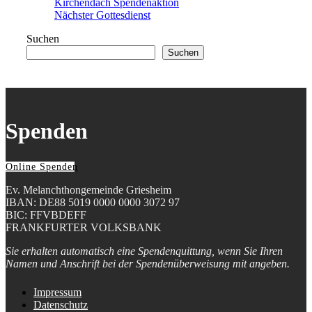
Kirchendach Spendenaktion
Nächster Gottesdienst
Suchen
Suchen
Spenden
Online Spenden
Ev. Melanchthongemeinde Griesheim
IBAN: DE88 5019 0000 0000 3072 97
BIC: FFVBDEFF
FRANKFURTER VOLKSBANK
Sie erhalten automatisch eine Spendenquittung, wenn Sie Ihren
Namen und Anschrift bei der Spendenüberweisung mit angeben.
Impressum
Datenschutz