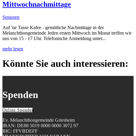
Mittwochnachmittage
Senioren
Auf 'ne Tasse Kafee - gemütliche Nachmittage in der
Melanchthongemeinde Jeden ersten Mittwoch im Monat treffen wir
uns von 15 - 17 Uhr. Telefonische Anmeldung unter...
mehr lesen
Könnte Sie auch interessieren:
Spenden
Online Spenden
Ev. Melanchthongemeinde Griesheim
IBAN: DE88 5019 0000 0000 3072 97
BIC: FFVBDEFF