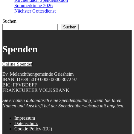
Kirchendach Spendenaktion
Sommerkirche 2026
Nächster Gottesdienst
Suchen
Suchen
Spenden
Online Spenden
Ev. Melanchthongemeinde Griesheim
IBAN: DE88 5019 0000 0000 3072 97
BIC: FFVBDEFF
FRANKFURTER VOLKSBANK
Sie erhalten automatisch eine Spendenquittung, wenn Sie Ihren
Namen und Anschrift bei der Spendenüberweisung mit angeben.
Impressum
Datenschutz
Cookie Policy (EU)